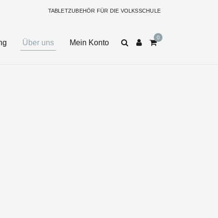
TABLETZUBEHÖR FÜR DIE VOLKSSCHULE
ng
Über uns
Mein Konto