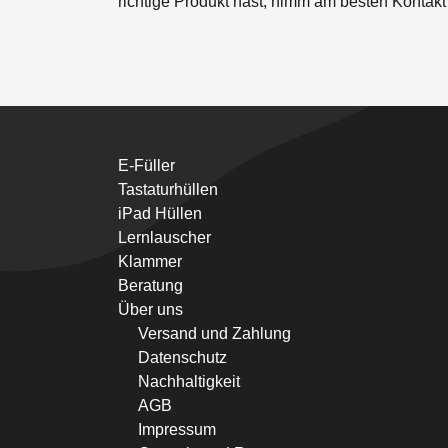
richtige Produkt hast, nimm am besten Kontakt
E-Füller
Tastaturhüllen
iPad Hüllen
Lernlauscher
Klammer
Beratung
Über uns
Versand und Zahlung
Datenschutz
Nachhaltigkeit
AGB
Impressum