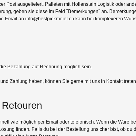
 Post ausgeliefert. Palleten mit Hollenstein Logistik oder and
erung, geben sie diese im Feld "Bemerkungen" an. Bemerkung
liche Email an info@bestpickmeier.ch kann bei komplexeren Wün
 die Bezahlung auf Rechnung möglich sein.
nd Zahlung haben, können Sie gerne mit uns in Kontakt treten
/ Retouren
hnell wie möglich per Email oder telefonisch. Wenn die Ware be
ung finden. Falls du bei der Bestellung unsicher bist, ob du 