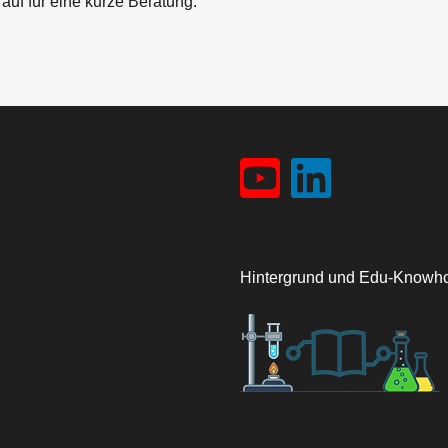
 auf für eine kurze Beratung.
Hintergrund und Edu-Knowho