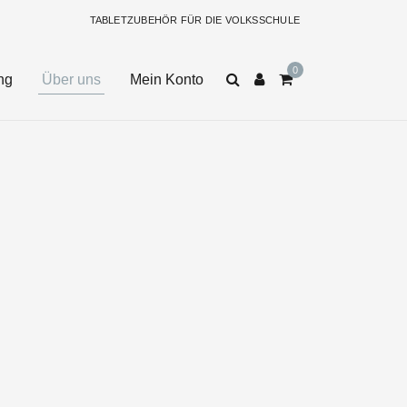
TABLETZUBEHÖR FÜR DIE VOLKSSCHULE
ng
Über uns
Mein Konto