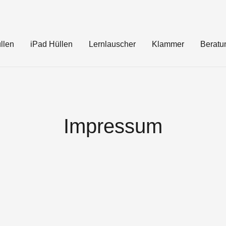
llen
iPad Hüllen
Lernlauscher
Klammer
Beratu
Impressum