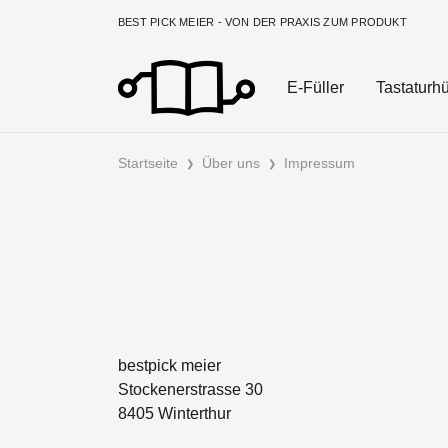
BEST PICK MEIER - VON DER PRAXIS ZUM PRODUKT
E-Füller
Tastaturhü
Startseite
Über uns
Impressum
bestpick meier
Stockenerstrasse 30
8405 Winterthur