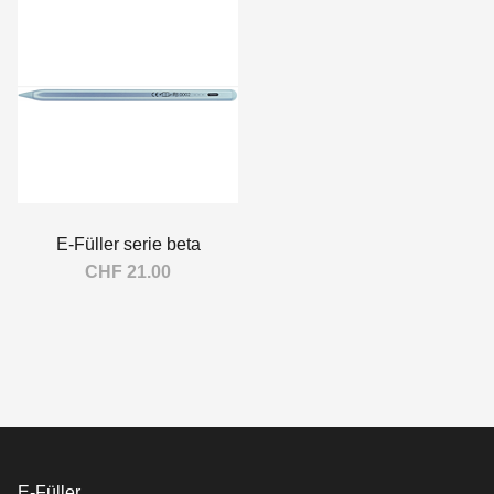
E-Füller serie beta
CHF 21.00
In den Warenkorb
E-Füller