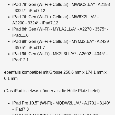
iPad 7th Gen (Wi-Fi + Cellular) - MW6C2B/A* - A2198
- 3324* - iPad7,12
iPad 7th Gen (Wi-Fi + Cellular) - MW6X2LL/A* -
A2200 - 3324* - iPad7,12
iPad 8th Gen (Wi-Fi) - MYLA2LL/A* - A2270 - 3575* -
iPad11,6
iPad 8th Gen (Wi-Fi + Cellular) - MYMJ2B/A* - A2429
- 3575* - iPad11,7
iPad 9th Gen (Wi-Fi) - MK2L3LL/A* - A2602 - 4045* -
iPad12,1
ebenfalls kompatibel mit Grösse 250.6 mm x 174.1 mm x
6.1 mm
(Das iPad ist etwas dünner als die Hülle Platz bietet)
iPad Pro 10.5" (Wi-Fi) - MQDW2LL/A* - A1701 - 3140*
- iPad7,3