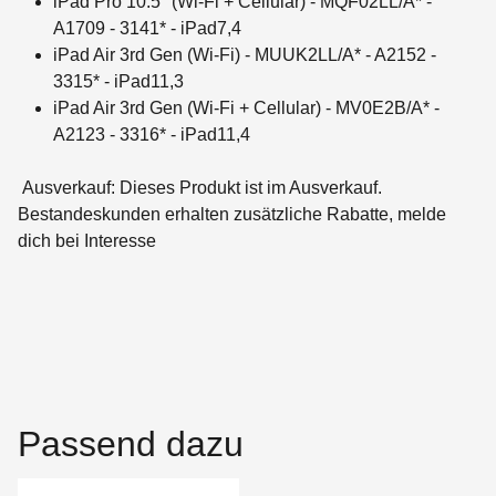
iPad Pro 10.5" (Wi-Fi + Cellular) - MQF02LL/A* -
A1709 - 3141* - iPad7,4
iPad Air 3rd Gen (Wi-Fi) - MUUK2LL/A* - A2152 -
3315* - iPad11,3
iPad Air 3rd Gen (Wi-Fi + Cellular) - MV0E2B/A* -
A2123 - 3316* - iPad11,4
Ausverkauf: Dieses Produkt ist im Ausverkauf.
Bestandeskunden erhalten zusätzliche Rabatte, melde
dich bei Interesse
Passend dazu